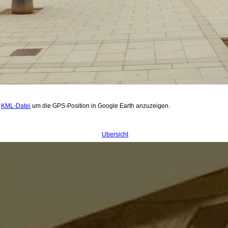
.
KML-Datei
um die GPS-Position in Google Earth anzuzeigen.
Übersicht