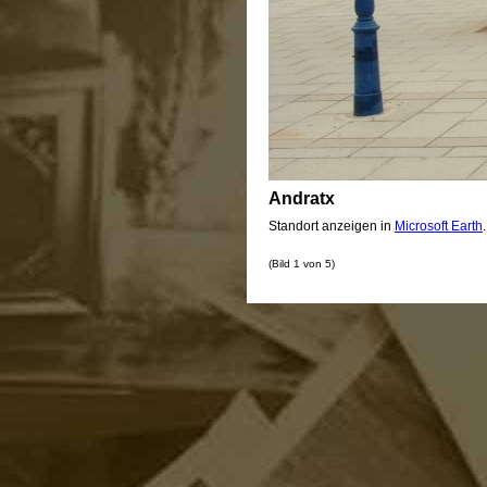
Andratx
Standort anzeigen in
Microsoft Earth
(Bild 1 von 5)