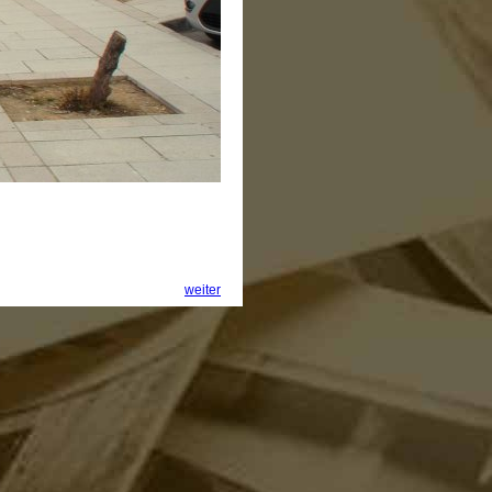
weiter