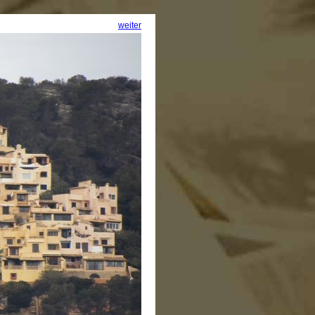
weiter