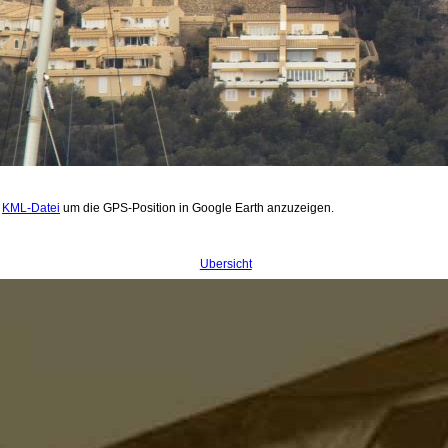
.
KML-Datei
um die GPS-Position in Google Earth anzuzeigen.
Übersicht