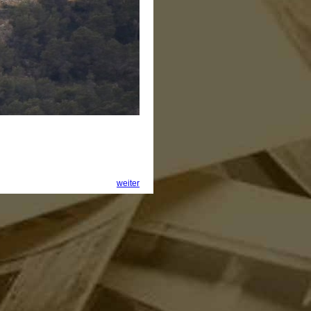
weiter