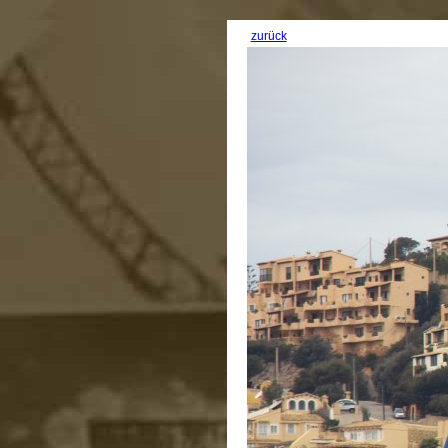
zurück