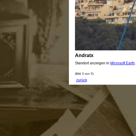
Andratx
Standort anzeigen in
Microsoft Earth
(Bild 3 von 5)
zurück