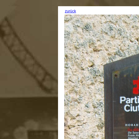
zurück