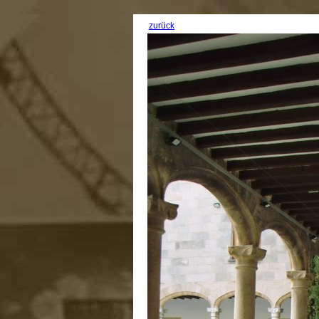
zurück