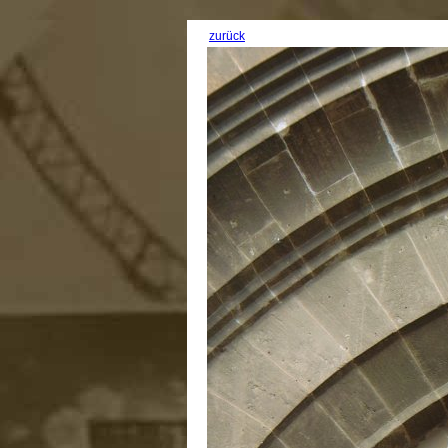
zurück