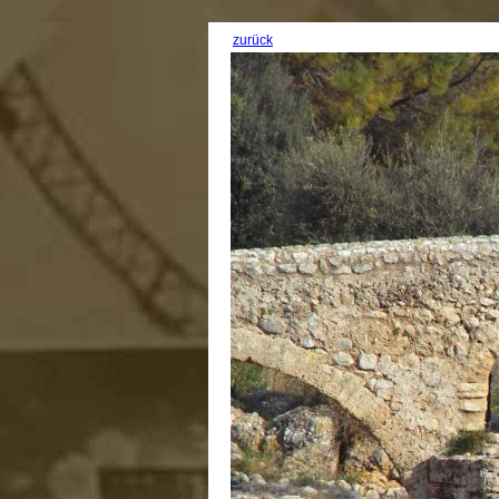
zurück