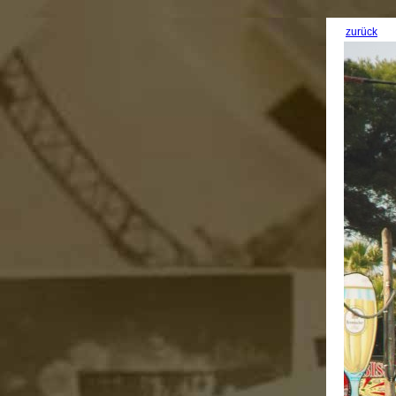
zurück