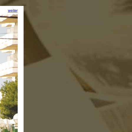
weiter