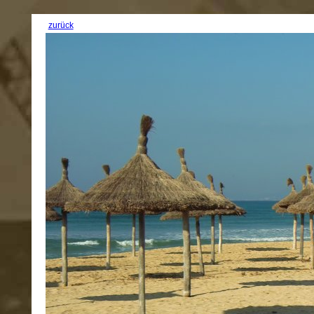
zurück