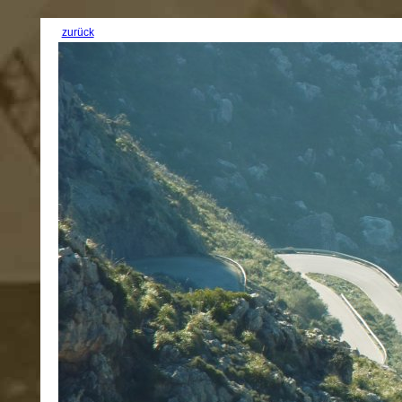
zurück