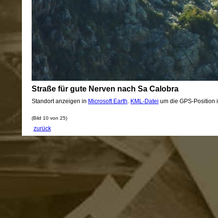
Straße für gute Nerven nach Sa Calobra
Standort anzeigen in
Microsoft Earth
.
KML-Datei
um die GPS-Position 
(Bild 10 von 25)
zurück