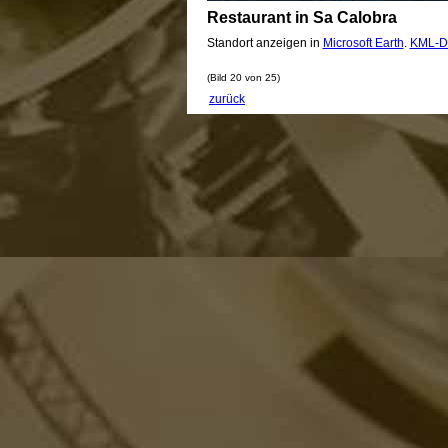
Restaurant in Sa Calobra
Standort anzeigen in
Microsoft Earth
.
KML-D
(Bild 20 von 25)
zurück