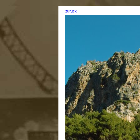
zurück