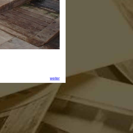
weiter