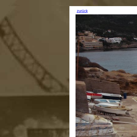
zurück