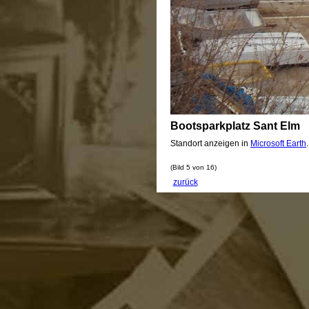
Bootsparkplatz Sant Elm
Standort anzeigen in
Microsoft Earth
(Bild 5 von 16)
zurück