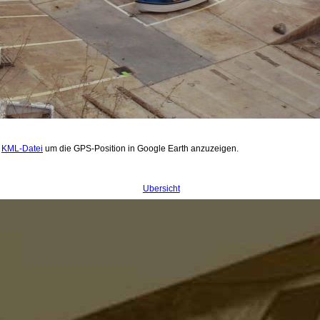
.
KML-Datei
um die GPS-Position in Google Earth anzuzeigen.
Übersicht