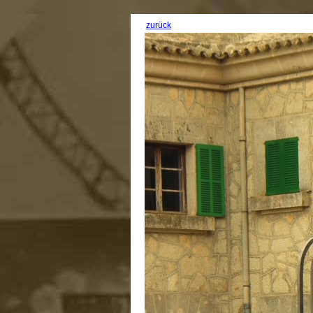
zurück