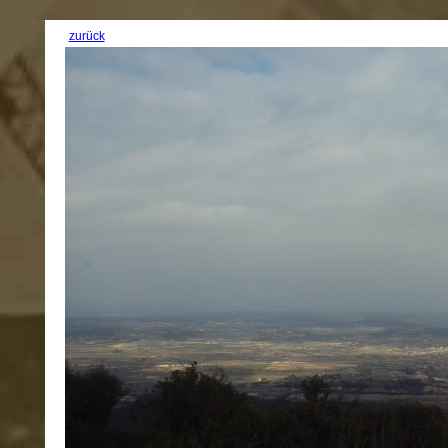
zurück