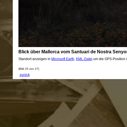
Blick über Mallorca vom Santuari de Nostra Senyo
Standort anzeigen in
Microsoft Earth
.
KML-Datei
um die GPS-Position 
(Bild 25 von 27)
zurück