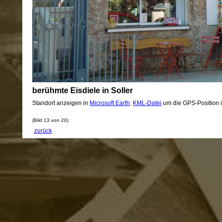
berühmte Eisdiele in Soller
Standort anzeigen in
Microsoft Earth
.
KML-Datei
um die GPS-Position 
(Bild 13 von 20)
zurück