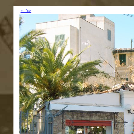
zurück