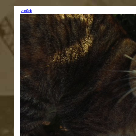
zurück