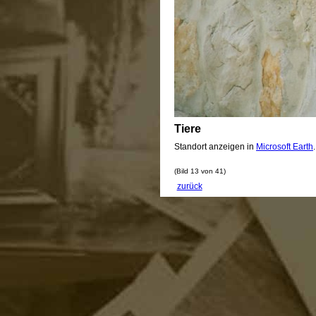
Tiere
Standort anzeigen in
Microsoft Earth
(Bild 13 von 41)
zurück