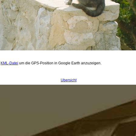
.
KML-Datei
um die GPS-Position in Google Earth anzuzeigen.
Übersicht