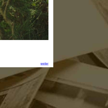
weiter