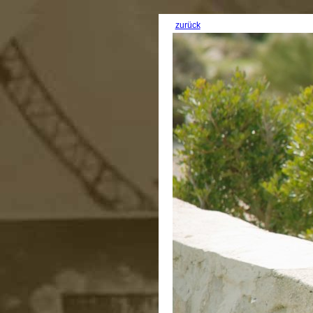
zurück