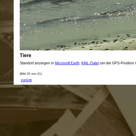
Tiere
Standort anzeigen in
Microsoft Earth
.
KML-Datei
um die GPS-Position 
(Bild 20 von 41)
zurück