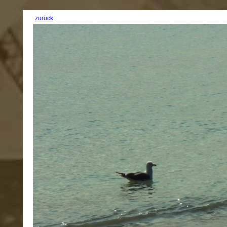
zurück