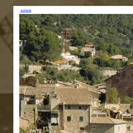
zurück