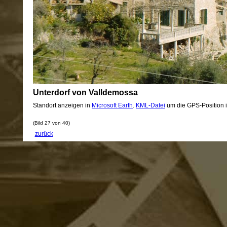
Unterdorf von Valldemossa
Standort anzeigen in
Microsoft Earth
.
KML-Datei
um die GPS-Position 
(Bild 27 von 40)
zurück