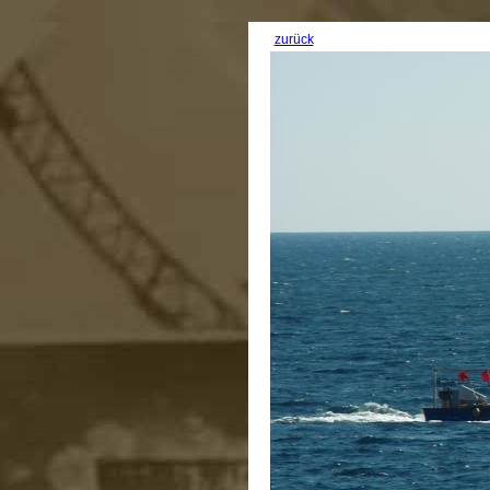
zurück