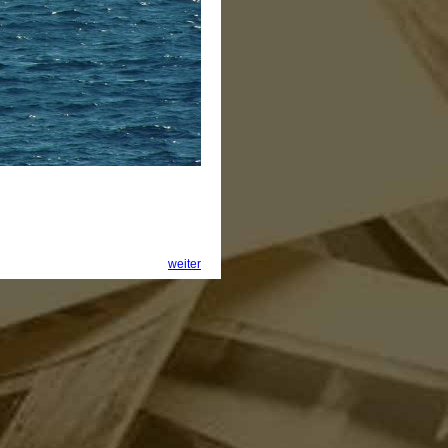
weiter