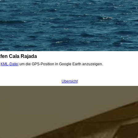
fen Cala Rajada
.
KML-Datei
um die GPS-Position in Google Earth anzuzeigen.
Übersicht