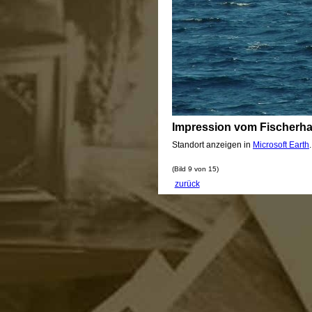
Impression vom Fischerha
Standort anzeigen in
Microsoft Earth
(Bild 9 von 15)
zurück