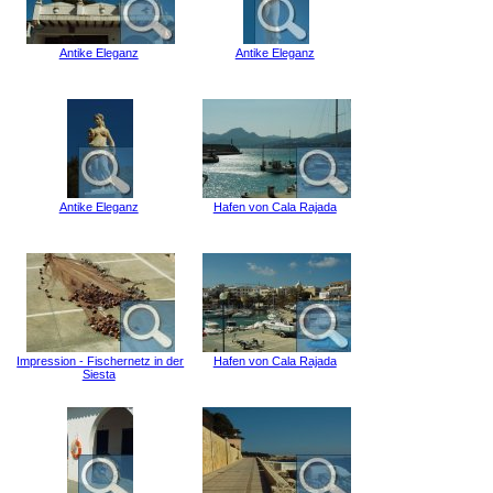
Antike Eleganz
Antike Eleganz
Antike Eleganz
Hafen von Cala Rajada
Impression - Fischernetz in der
Hafen von Cala Rajada
Siesta