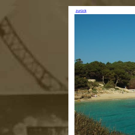
zurück