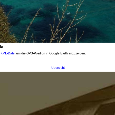
da
.
KML-Datei
um die GPS-Position in Google Earth anzuzeigen.
Übersicht