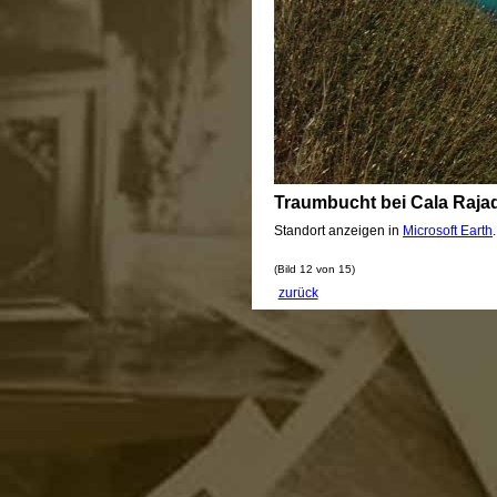
Traumbucht bei Cala Raja
Standort anzeigen in
Microsoft Earth
(Bild 12 von 15)
zurück