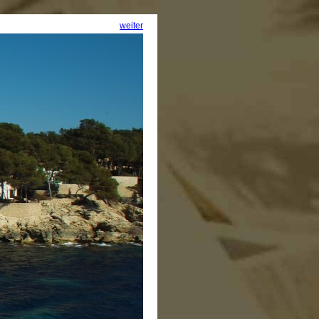
weiter