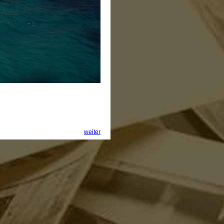
weiter