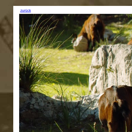
zurück