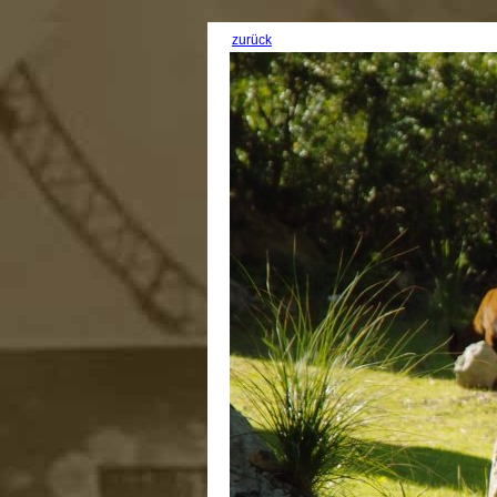
zurück