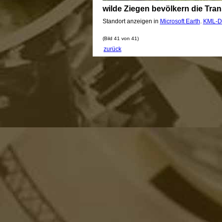
wilde Ziegen bevölkern die Tr
Standort anzeigen in
Microsoft Earth
.
KML-D
(Bild 41 von 41)
zurück