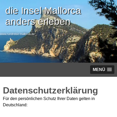
die Insel Mallorca
anders erleben
www.rundreise-mallorca.de
MENÜ
Datenschutzerklärung
Für den persönlichen Schutz Ihrer Daten gelten in
Deutschland: