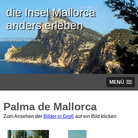
die Insel Mallorca
anders erleben
www.rundreise-mallorca.de
MENÜ
Palma de Mallorca
Zum Ansehen der
Bilder in Groß
auf ein Bild klicken