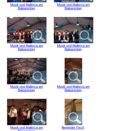
Musik und Mallorca am
Musik und Mallorca am
Balearentag
Balearentag
Musik und Mallorca am
Musik und Mallorca am
Balearentag
Balearentag
Musik und Mallorca am
Musik und Mallorca am
Balearentag
Balearentag
Musik und Mallorca am
fliegender Fisch