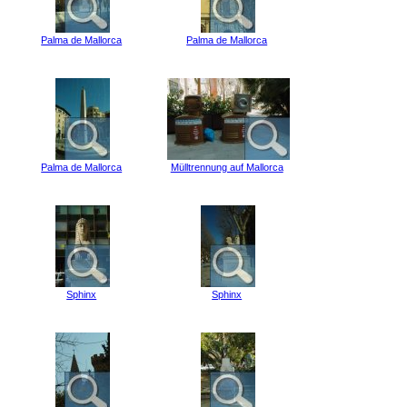
Palma de Mallorca
Palma de Mallorca
Palma de Mallorca
Mülltrennung auf Mallorca
Sphinx
Sphinx