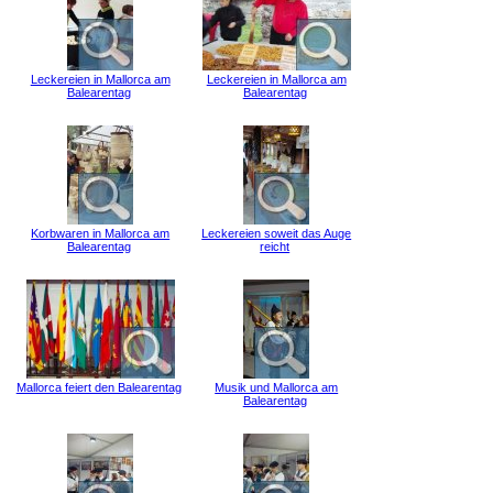
Leckereien in Mallorca am
Leckereien in Mallorca am
Balearentag
Balearentag
Korbwaren in Mallorca am
Leckereien soweit das Auge
Balearentag
reicht
Mallorca feiert den Balearentag
Musik und Mallorca am
Balearentag