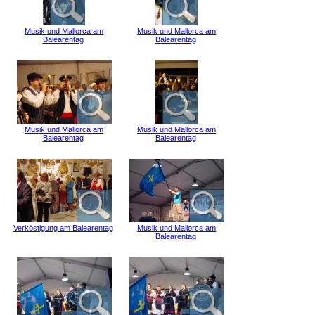
Musik und Mallorca am
Musik und Mallorca am
Balearentag
Balearentag
Musik und Mallorca am
Musik und Mallorca am
Balearentag
Balearentag
Verköstigung am Balearentag
Musik und Mallorca am
Balearentag