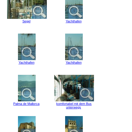
Segel
Yachthafen
Yachthafen
Yachthafen
Palma de Mallorca
komfortabel mit dem Bus
unterwegs