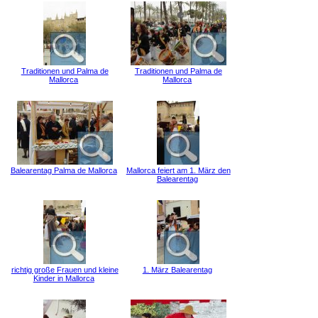
Traditionen und Palma de
Traditionen und Palma de
Mallorca
Mallorca
Balearentag Palma de Mallorca
Mallorca feiert am 1. März den
Balearentag
richtig große Frauen und kleine
1. März Balearentag
Kinder in Mallorca